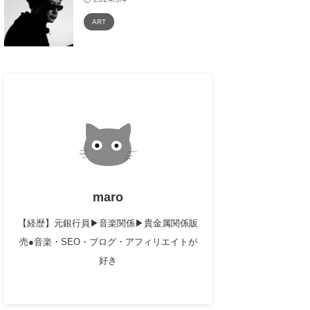
ART
maro
【経歴】元銀行員▶︎音楽関係▶︎貴金属関係販
売●音楽・SEO・ブログ・アフィリエイトが
好き