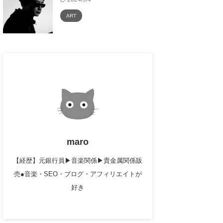
ART
maro
【経歴】元銀行員▶︎音楽関係▶︎貴金属関係販
売●音楽・SEO・ブログ・アフィリエイトが
好き